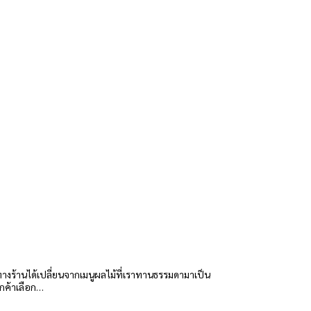
 ทางร้านได้เปลี่ยนจากเมนูผลไม้ที่เราทานธรรมดามาเป็น
กค้าเลือก…