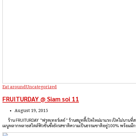
Eat around
Uncategorized
FRUITURDAY @ Siam soi 11
August 19, 2015
ร้าน FRUITURDAY "ฟรุตเทอร์เดย์ " ร้านสมูทตี้เปิดใหม่มาแรง เปิดไม่นานที่สย
เมนูหลากหลายสไตล์ฟิวชั่นซึ่งยังรสชาติความเป็นธรรมชาติอยู่100% พร้อม