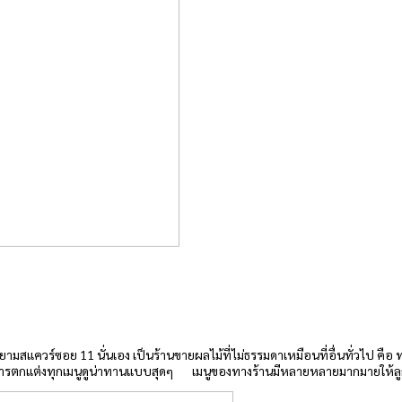
ามสแควร์ซอย 11 นั่นเอง เป็นร้านขายผลไม้ที่ไม่ธรรมดาเหมือนที่อื่นทั่วไป คือ
มีการตกแต่งทุกเมนูดูน่าทานแบบสุดๆ เมนูของทางร้านมีหลายหลายมากมายให้ลู