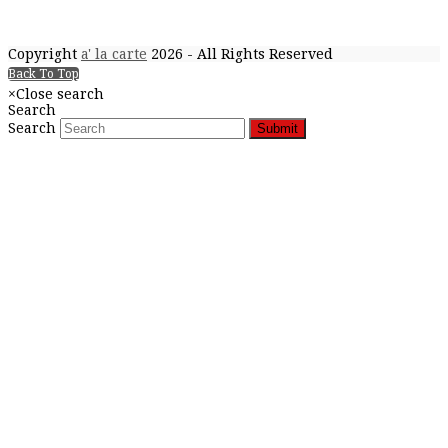
Copyright
a' la carte
2026 - All Rights Reserved
Back To Top
×
Close search
Search
Search
Submit