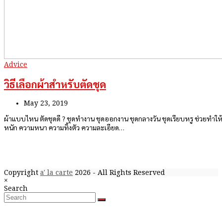
Advice
วิธีเลือกผ้าสำหรับตัดชุด
May 23, 2019
ผ้าแบบไหน ตัดชุดดี ? ชุดทำงาน ชุดออกงาน ชุดกลางวัน ชุดเรียบหรู ช่วยทำให้
หนัก ความหนา ความทิ้งตัว ความละเอียด…
Copyright
a' la carte
2026 - All Rights Reserved
Close
×
Back
search
Search
To
Search
Submit
Top